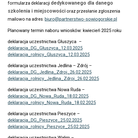
dedykowanego dla danego
formularza deklaracji
szkolenia i miejscowości
oraz przesłanie zgłoszenia
biuro@partnerstwo-sowiogorskie.pl
mailowo na adres:
Planowany termin naboru wniosków: kwiecień 2025 roku
deklaracja uczestnictwa Głuszyca –
deklaracja_DG_Głuszyca_12.03.2025
deklaracja_rolnicy_Gluszyca_12.03.2025
deklaracja uczestnictwa Jedlina – Zdrój –
deklaracja_DG_Jedlina_Zdroj_26.02.2025
deklaracja_rolnicy_Jedlina_Zdroj_26.02.2025
deklaracja uczestnictwa Nowa Ruda –
deklaracja_DG_Nowa_Ruda_18.02.2025
deklaracja_rolnicy_Nowa_Ruda_18.02.2025
deklaracja uczestnictwa Pieszyce –
deklaracja_DG_Pieszyce_25.02.2025
deklaracja_rolnicy_Pieszyce_25.02.2025
deklaracja uczestnictwa Walim –