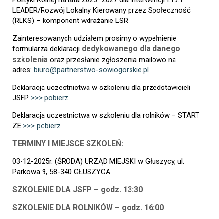
LEADER/Rozwój Lokalny Kierowany przez Społeczność
(RLKS) – komponent wdrażanie LSR
Zainteresowanych udziałem prosimy o wypełnienie
dedykowanego dla danego
formularza deklaracji
szkolenia
oraz przesłanie zgłoszenia mailowo na
adres:
biuro@partnerstwo-sowiogorskie.pl
Deklaracja uczestnictwa w szkoleniu dla przedstawicieli
JSFP
>>> pobierz
Deklaracja uczestnictwa w szkoleniu dla rolników – START
ZE
>>> pobierz
TERMINY I MIEJSCE SZKOLEŃ:
03-12-2025r. (ŚRODA) URZĄD MIEJSKI w Głuszycy, ul.
Parkowa 9, 58-340 GŁUSZYCA
SZKOLENIE DLA JSFP – godz. 13:30
SZKOLENIE DLA ROLNIKÓW – godz. 16:00