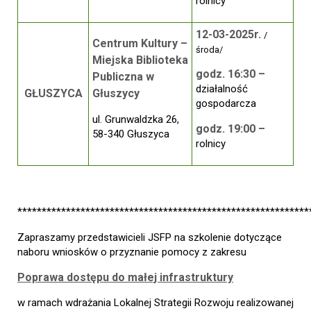
rolnicy
12-03-2025r.
/
Centrum Kultury –
środa/
Miejska Biblioteka
godz. 16:30 –
Publiczna w
działalność
GŁUSZYCA
Głuszycy
gospodarcza
ul. Grunwaldzka 26,
godz. 19:00 –
58-340 Głuszyca
rolnicy
************************************************************
Zapraszamy przedstawicieli JSFP na szkolenie
dotyczące
naboru wniosków o przyznanie pomocy z zakresu
Poprawa dostępu do małej infrastruktury
w ramach wdrażania Lokalnej Strategii Rozwoju realizowanej