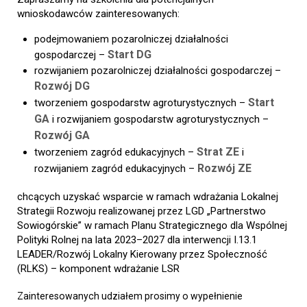
wnioskodawców zainteresowanych:
podejmowaniem pozarolniczej działalności
Start DG
gospodarczej –
rozwijaniem pozarolniczej działalności gospodarczej –
Rozwój DG
Start
tworzeniem gospodarstw agroturystycznych –
GA
i rozwijaniem gospodarstw agroturystycznych –
Rozwój GA
Strat ZE
tworzeniem zagród edukacyjnych –
i
Rozwój ZE
rozwijaniem zagród edukacyjnych –
chcących uzyskać wsparcie w ramach wdrażania Lokalnej
Strategii Rozwoju realizowanej przez LGD „Partnerstwo
Sowiogórskie” w ramach Planu Strategicznego dla Wspólnej
Polityki Rolnej na lata 2023–2027 dla interwencji I.13.1
LEADER/Rozwój Lokalny Kierowany przez Społeczność
(RLKS) – komponent wdrażanie LSR
Zainteresowanych udziałem prosimy o wypełnienie