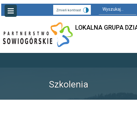
Search
for:
Zmień kontrast
LOKALNA GRUPA DZI
Szkolenia