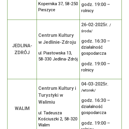
Kopernika 37, 58-250
godz. 19:00 –
Pieszyce
rolnicy
26-02-2025r.
/
środa/
Centrum Kultury
godz. 16:30 –
w Jedlinie-Zdroju
JEDLINA-
działalność
ZDRÓJ
ul. Piastowska 13,
gospodarcza
58-330 Jedlina-Zdrój
godz. 19:00 –
rolnicy
04-03-2025r.
Centrum Kultury i
/wtorek/
Turystyki w
godz. 16:30 –
Walimiu
działalność
WALIM
gospodarcza
ul. Tadeusza
Kościuszki 2, 58-320
godz. 19:00 –
Walim