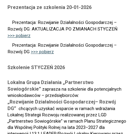
Prezentacja ze szkolenia 20-01-2026
Prezentacja: Rozwijanie Działalności Gospodarczej –
Rozwój DG: AKTUALIZACJA PO ZMIANACH STYCZEŃ
>>> pobierz
Prezentacja: Rozwijanie Działalności Gospodarczej –
Rozwój DG
>>> pobierz
Szkolenie STYCZEŃ 2026
Lokalna Grupa Działania „Partnerstwo
Sowiogórskie”
zaprasza na szkolenie dla potencjalnych
wnioskodawców – przedsiębiorców:
„Rozwijanie Działalności Gospodarczej– Rozwój
DG”
chcących uzyskać wsparcie w ramach wdrażania
Lokalnej Strategii Rozwoju realizowanej przez LGD
„Partnerstwo Sowiogórskie” w ramach Planu Strategicznego
dla Wspólnej Polityki Rolnej na lata 2023–2027 dla
interwencji I.13.1 LEADER/Rozwój Lokalny Kierowany przez