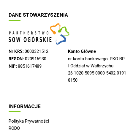
DANE STOWARZYSZENIA
Nr KRS:
0000321512
Konto Główne
REGON:
020916930
nr konta bankowego: PKO BP
I Oddział w Wałbrzychu
NIP:
8851617489
26 1020 5095 0000 5402 0191
8150
INFORMACJE
Polityka Prywatności
RODO