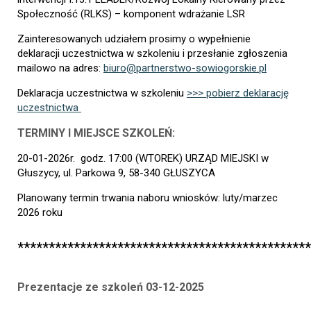
Społeczność (RLKS) – komponent wdrażanie LSR
Zainteresowanych udziałem prosimy o wypełnienie
deklaracji uczestnictwa w szkoleniu i przesłanie zgłoszenia
mailowo na adres:
biuro@partnerstwo-sowiogorskie.pl
Deklaracja uczestnictwa w szkoleniu
>>> pobierz deklarację
uczestnictwa
TERMINY I MIEJSCE SZKOLEŃ:
20-01-2026r. godz. 17:00 (WTOREK) URZĄD MIEJSKI w
Głuszycy, ul. Parkowa 9, 58-340 GŁUSZYCA
Planowany termin trwania naboru wniosków: luty/marzec
2026 roku
***********************************************
Prezentacje ze szkoleń 03-12-2025