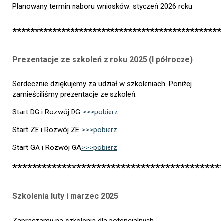
Planowany termin naboru wniosków: styczeń 2026 roku
***********************************************
Prezentacje ze szkoleń z roku 2025 (I półrocze)
Serdecznie dziękujemy za udział w szkoleniach. Poniżej
zamieściliśmy prezentacje ze szkoleń.
Start DG i Rozwój DG
>>>pobierz
Start ZE i Rozwój ZE
>>>pobierz
Start GA i Rozwój GA
>>>pobierz
******************************************
Szkolenia luty i marzec 2025
Zapraszamy na szkolenia dla potencjalnych