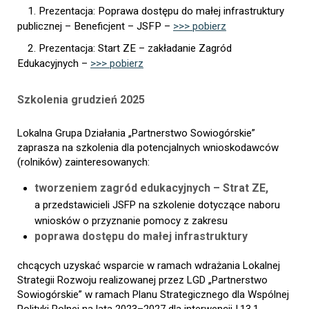
1. Prezentacja: Poprawa dostępu do małej infrastruktury
publicznej – Beneficjent – JSFP –
>>> pobierz
2. Prezentacja: Start ZE – zakładanie Zagród
Edukacyjnych –
>>> pobierz
Szkolenia grudzień 2025
Lokalna Grupa Działania „Partnerstwo Sowiogórskie”
zaprasza na szkolenia dla potencjalnych wnioskodawców
(rolników) zainteresowanych:
tworzeniem zagród edukacyjnych –
Strat ZE,
a przedstawicieli JSFP na szkolenie
dotyczące naboru
wniosków o przyznanie pomocy z zakresu
poprawa dostępu do małej infrastruktury
chcących uzyskać wsparcie w ramach wdrażania Lokalnej
Strategii Rozwoju realizowanej przez LGD „Partnerstwo
Sowiogórskie” w ramach Planu Strategicznego dla Wspólnej
Polityki Rolnej na lata 2023–2027 dla interwencji I.13.1