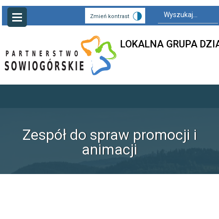
Search
for:
Zmień kontrast
LOKALNA GRUPA DZI
Zespół do spraw promocji i
animacji