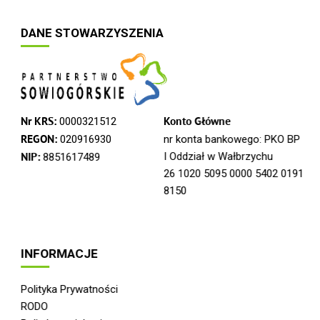
DANE STOWARZYSZENIA
Nr KRS:
0000321512
Konto Główne
REGON:
020916930
nr konta bankowego: PKO BP
I Oddział w Wałbrzychu
NIP:
8851617489
26 1020 5095 0000 5402 0191
8150
INFORMACJE
Polityka Prywatności
RODO