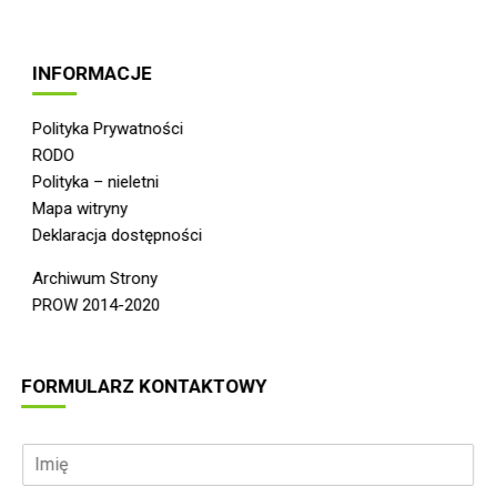
INFORMACJE
Polityka Prywatności
RODO
Polityka – nieletni
Mapa witryny
Deklaracja dostępności
Archiwum Strony
PROW 2014-2020
FORMULARZ KONTAKTOWY
I
m