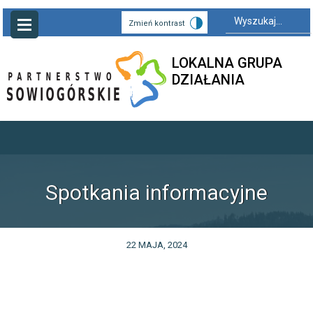
Search
for:
Zmień kontrast
LOKALNA GRUPA
DZIAŁANIA
Spotkania informacyjne
22 MAJA, 2024