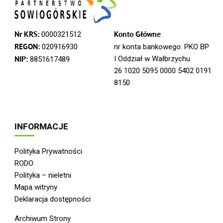
Nr KRS:
0000321512
Konto Główne
REGON:
020916930
nr konta bankowego: PKO BP
I Oddział w Wałbrzychu
NIP:
8851617489
26 1020 5095 0000 5402 0191
8150
INFORMACJE
Polityka Prywatności
RODO
Polityka – nieletni
Mapa witryny
Deklaracja dostępności
Archiwum Strony