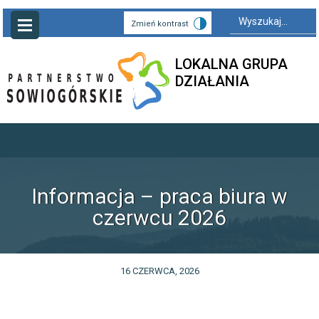
Search
for:
Zmień kontrast
LOKALNA GRUPA
DZIAŁANIA
Informacja – praca biura w
czerwcu 2026
16 CZERWCA, 2026