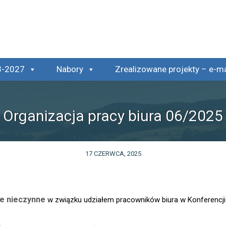
tualności
Organizacja pracy biura 06/2025
3-2027
Nabory
Zrealizowane projekty – e-m
Organizacja pracy biura 06/2025
17 CZERWCA, 2025
ie nieczynne
w związku udziałem pracowników biura w Konferencj