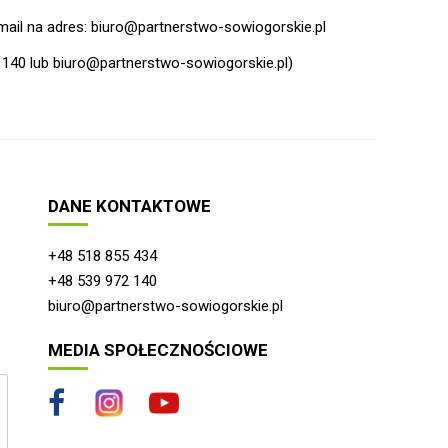
mail na adres: biuro@partnerstwo-sowiogorskie.pl
2 140 lub biuro@partnerstwo-sowiogorskie.pl)
DANE KONTAKTOWE
+48 518 855 434
+48 539 972 140
biuro@partnerstwo-sowiogorskie.pl
MEDIA SPOŁECZNOŚCIOWE